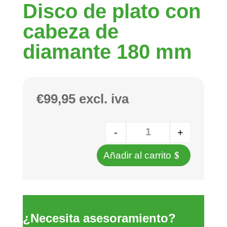
Disco de plato con
cabeza de
diamante 180 mm
€
99,95
excl. iva
-
+
Cantidad
Añadir al carrito
¿Necesita asesoramiento?