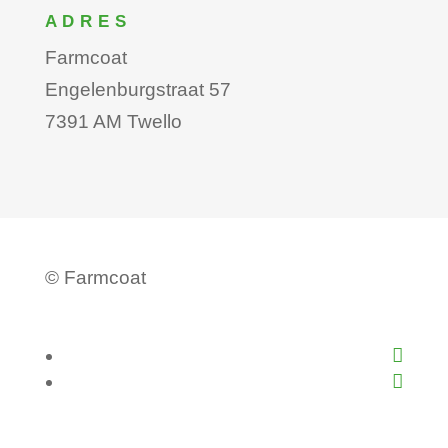
ADRES
Farmcoat
Engelenburgstraat 57
7391 AM Twello
©
Farmcoat