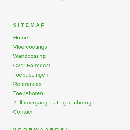
SITEMAP
Home
Vloercoatings
Wandcoating
Over Farmcoat
Toepassingen
Referenties
Toebehoren
Zelf voergangcoating aanbrengen
Contact
VOORWAARDEN