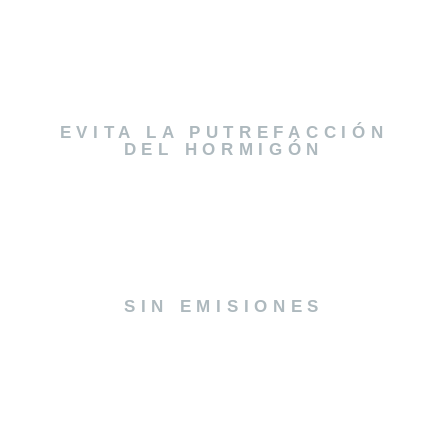
EVITA LA PUTREFACCIÓN
DEL HORMIGÓN
SIN EMISIONES