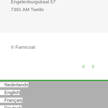
Engelenburgstraat 57
7391 AM Twello
©
Farmcoat
Nederlands
English
Français
Deutsch