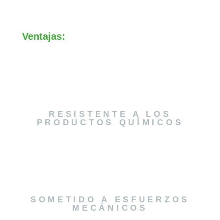
Ventajas:
RESISTENTE A LOS
PRODUCTOS QUÍMICOS
SOMETIDO A ESFUERZOS
MECÁNICOS