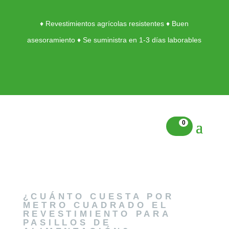
♦ Revestimientos agrícolas resistentes ♦ Buen
asesoramiento ♦ Se suministra en 1-3 días laborables
0
¿CUÁNTO CUESTA POR
METRO CUADRADO EL
REVESTIMIENTO PARA
PASILLOS DE