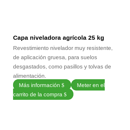
Capa niveladora agrícola 25 kg
Revestimiento nivelador muy resistente,
de aplicación gruesa, para suelos
desgastados, como pasillos y tolvas de
alimentación.
Más información
Meter en el
carrito de la compra