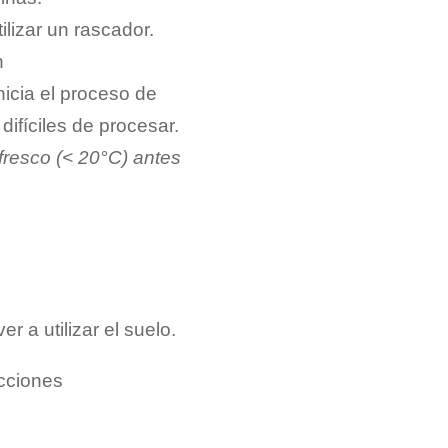
lizar un rascador.
n
nicia el proceso de
difíciles de procesar.
fresco (< 20°C) antes
 a utilizar el suelo.
ucciones