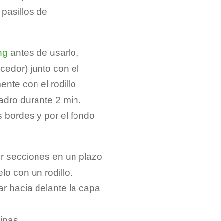
 pasillos de
ng
antes de usarlo,
edor) junto con el
nte con el rodillo
adro durante 2 min.
s bordes y por el fondo
por secciones en un plazo
lo con un rodillo.
jar hacia delante la capa
uinas.