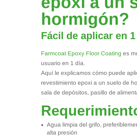
epoxi a un 
hormigón?
Fácil de aplicar en 1
Farmcoat Epoxy Floor Coating
es muy
usuario en 1 día.
Aquí le explicamos cómo puede apli
revestimiento epoxi a un suelo de h
sala de depósitos, pasillo de aliment
Requerimient
Agua limpia del grifo, preferiblem
alta presión