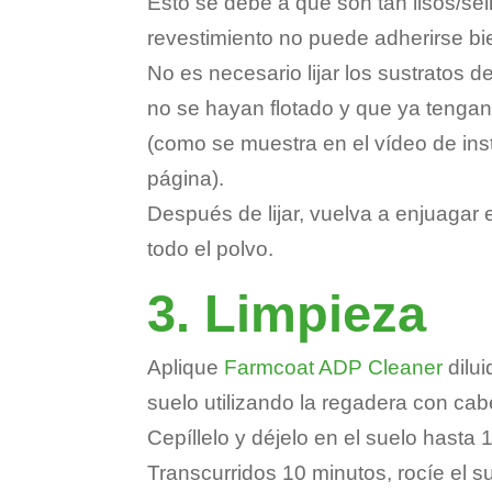
Esto se debe a que son tan lisos/sel
revestimiento no puede adherirse bie
No es necesario lijar los sustratos
no se hayan flotado y que ya tengan
(como se muestra en el vídeo de ins
página).
Después de lijar, vuelva a enjuagar e
todo el polvo.
3. Limpieza
Aplique
Farmcoat ADP Cleaner
dilui
suelo utilizando la regadera con cab
Cepíllelo y déjelo en el suelo hasta 
Transcurridos 10 minutos, rocíe el su