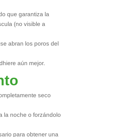
do que garantiza la
cula (no visible a
se abran los poros del
adhiere aún mejor.
nto
 completamente seco
a la noche o forzándolo
sario para obtener una