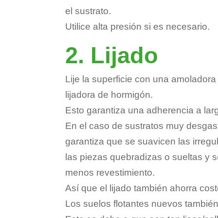
el sustrato.
Utilice alta presión si es necesario.
2. Lijado
Lije la superficie con una amolador
lijadora de hormigón.
Esto garantiza una adherencia a lar
En el caso de sustratos muy desgast
garantiza que se suavicen las irregu
las piezas quebradizas o sueltas y
menos revestimiento.
Así que el lijado también ahorra cos
Los suelos flotantes nuevos también 