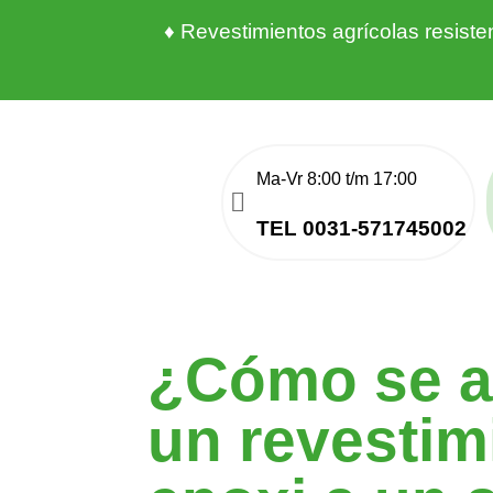
♦ Revestimientos agrícolas resist
TEL 0031-571745002
¿Cómo se a
un revestim