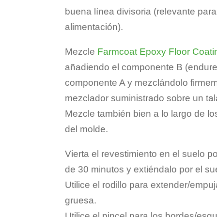
buena línea divisoria (relevante para
alimentación).
Mezcle
Farmcoat Epoxy Floor Coati
añadiendo el componente B (endurec
componente A y mezclándolo firmeme
mezclador suministrado sobre un tal
Mezcle también bien a lo largo de lo
del molde.
Vierta el revestimiento en el suelo 
de 30 minutos y extiéndalo por el sue
Utilice el rodillo para extender/empu
gruesa.
Utilice el pincel para los bordes/esq