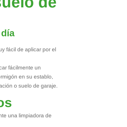
suelo de
 día
 fácil de aplicar por el
car fácilmente un
ormigón en su establo,
ación o suelo de garaje.
os
ente una limpiadora de