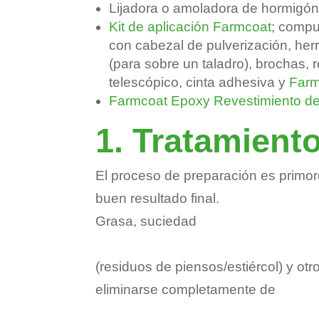
Lijadora o amoladora de hormigó
Kit de aplicación Farmcoat
; compu
con cabezal de pulverización, he
(para sobre un taladro), brochas, 
telescópico, cinta adhesiva y
Farm
Farmcoat Epoxy Revestimiento de
1. Tratamient
El proceso de preparación es primor
buen resultado final.
Grasa, suciedad
(residuos de piensos/estiércol) y o
eliminarse completamente de