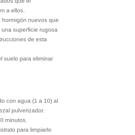
lados que el
n a ellos.
 de hormigón nuevos que
 una superficie rugosa
trucciones de esta
l suelo para eliminar
do con agua (1 a 10) al
ezal pulverizador.
10 minutos.
strato para limpiarlo