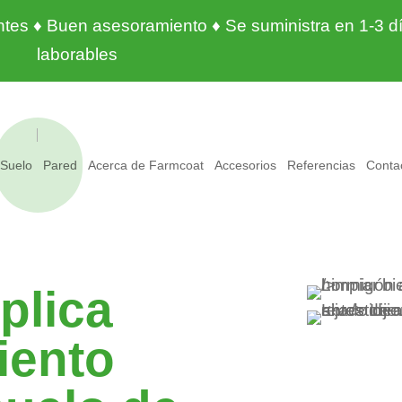
entes ♦ Buen asesoramiento ♦ Se suministra en 1-3 d
laborables
Suelo
Pared
Acerca de Farmcoat
Accesorios
Referencias
Conta
plica
iento