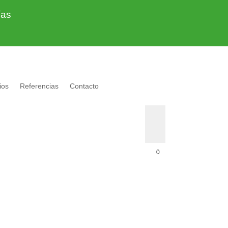
ías
ios
Referencias
Contacto
0