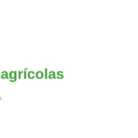
agrícolas
s.