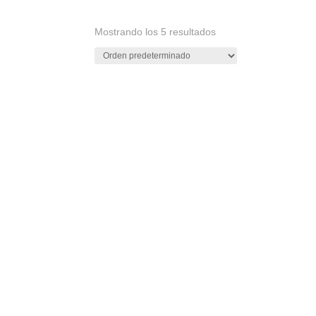
Mostrando los 5 resultados