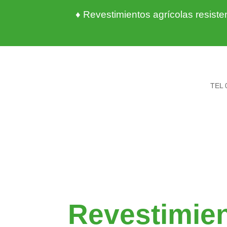
♦ Revestimientos agrícolas resist
TEL 
Revestimie