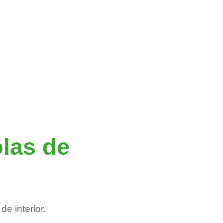
olas de
e interior.