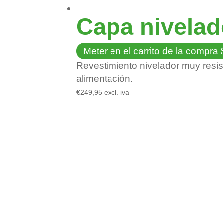
Capa nivelad
Meter en el carrito de la compra
Revestimiento nivelador muy resis
alimentación.
€
249,95
excl. iva